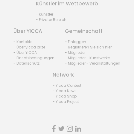
Künstler im Wettbewerb
- Künstler
- Privater Bereich
Über YICCA
Gemeinschaft
- Kontakte
- Einloggen
- Über yicca prize
- Registrieren Sie sich hier
- Über YICCA
- Mitglieder
- Einsatzbedingungen
- Mitglieder - Kunstwerke
- Datenschutz
- Mitglieder - Veranstaltungen
Network
- Yicca Contest
- Yicca News
- Yicca Shop
- Yicca Project