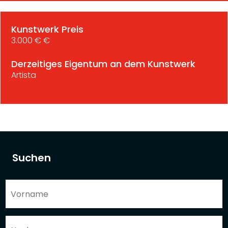
Kunstwerk Preis
3.000 € €
Derzeitiges Eigentum an dem Kunstwerk
Artista
Suchen