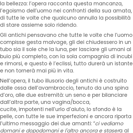
la bellezza: l’opera racconta questa mancanza,
l’egoismo dell’uomo nei confronti della sua amata,
di tutte le volte che qualcuno annulla la possibilità
di stare assieme solo ridendo.
Gli antichi pensavano che tutte le volte che l’uomo
compisse gesta malvage, gli dei chiudessero in un
tubo sia il sole che la luna, per lasciare gli umani al
buio più completo, con la sola compagnia di incubi
e rimorsi, e questo è l’eclissi, tutto durerà un istante
e non tornerà mai più in vita.
Nell’opera, il tubo illusorio degli antichi è costruito
dalle ossa dell’avambraccio, tenuto da una spina
d’oro, alle due estremità: un seno e per bilanciare
dall’altra parte, una vagina/bocca,
cucite, impotenti nell’urlo d’aiuto, lo sfondo è la
pelle, con tutte le sue imperfezioni e ancora riporta
l’ultimo messaggio dei due amanti: “
ci vediamo
domani e dopodomani e l'altro ancora e staser
a al