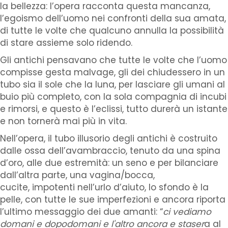
la bellezza: l’opera racconta questa mancanza,
l’egoismo dell’uomo nei confronti della sua amata,
di tutte le volte che qualcuno annulla la possibilità
di stare assieme solo ridendo.
Gli antichi pensavano che tutte le volte che l’uomo
compisse gesta malvage, gli dei chiudessero in un
tubo sia il sole che la luna, per lasciare gli umani al
buio più completo, con la sola compagnia di incubi
e rimorsi, e questo è l’eclissi, tutto durerà un istante
e non tornerà mai più in vita.
Nell’opera, il tubo illusorio degli antichi è costruito
dalle ossa dell’avambraccio, tenuto da una spina
d’oro, alle due estremità: un seno e per bilanciare
dall’altra parte, una vagina/bocca,
cucite, impotenti nell’urlo d’aiuto, lo sfondo è la
pelle, con tutte le sue imperfezioni e ancora riporta
l’ultimo messaggio dei due amanti: “
ci vediamo
domani e dopodomani e l'altro ancora e staser
a al