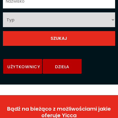
UŻYTKOWNICY
DZIEŁA
Bądź na bieżąco z możliwościami jakie
oferuje Yicca