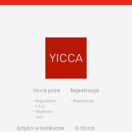
Yicca prize
Rejestracja
- Regulamin
- Rejestracja
- F.A.Q.
- Wystawa
- Jury
Artyści w konkursie
O Yicca