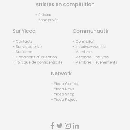
Artistes en compétition
- Artistes
- Zone privée
Sur Yicca
Communauté
- Contacts
- Connexion
- Sur yicca prize
- Inscrivez-vous ici
- Sur Yicca
- Membres
- Conditions d'utilisation
- Membres - œuvres
- Politique de confidentialité
- Membres - événements
Network
- Yicca Contest
- Yicca News
- Yicca Shop
- Yicca Project