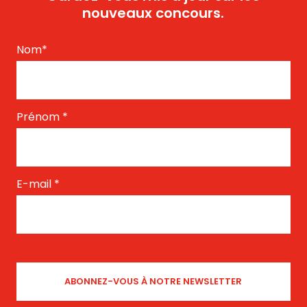
nouveaux concours.
Nom
*
Prénom
*
E-mail
*