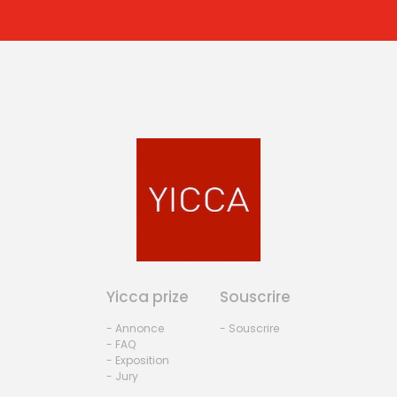
Yicca prize
Souscrire
- Annonce
- Souscrire
- FAQ
- Exposition
- Jury