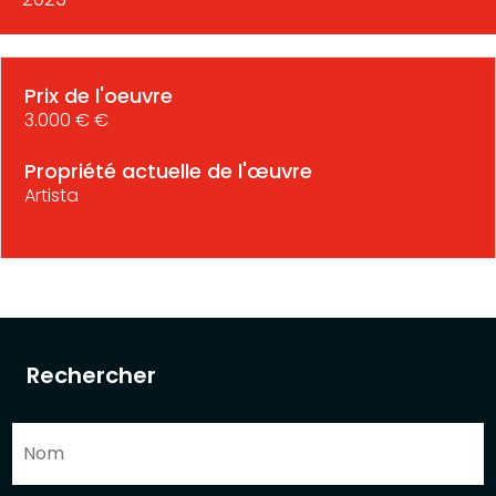
Prix de l'oeuvre
3.000 € €
Propriété actuelle de l'œuvre
Artista
Rechercher