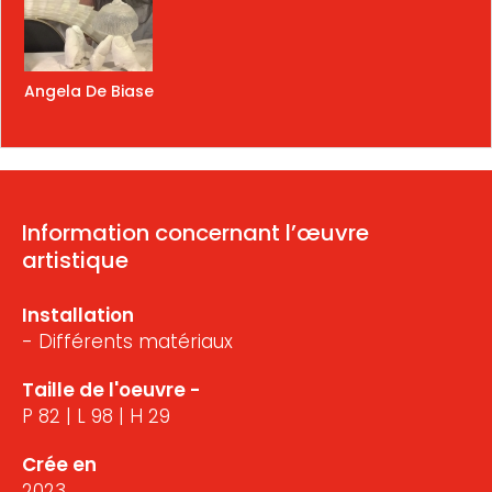
Angela De Biase
Information concernant l’œuvre
artistique
Installation
- Différents matériaux
Taille de l'oeuvre -
P 82 | L 98 | H 29
Crée en
2023