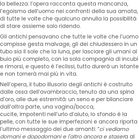
la bellezza: l’opera racconta questa mancanza,
l’egoismo dell’uomo nei confronti della sua amata,
di tutte le volte che qualcuno annulla la possibilità
di stare assieme solo ridendo.
Gli antichi pensavano che tutte le volte che l’uomo
compisse gesta malvage, gli dei chiudessero in un
tubo sia il sole che la luna, per lasciare gli umani al
buio più completo, con la sola compagnia di incubi
e rimorsi, e questo è l’eclissi, tutto durerà un istante
e non tornerà mai più in vita.
Nell’opera, il tubo illusorio degli antichi è costruito
dalle ossa dell’avambraccio, tenuto da una spina
d’oro, alle due estremità: un seno e per bilanciare
dall’altra parte, una vagina/bocca,
cucite, impotenti nell’urlo d’aiuto, lo sfondo è la
pelle, con tutte le sue imperfezioni e ancora riporta
l’ultimo messaggio dei due amanti: “
ci vediamo
domani e dopodomani e l'altro ancora e staser
a al