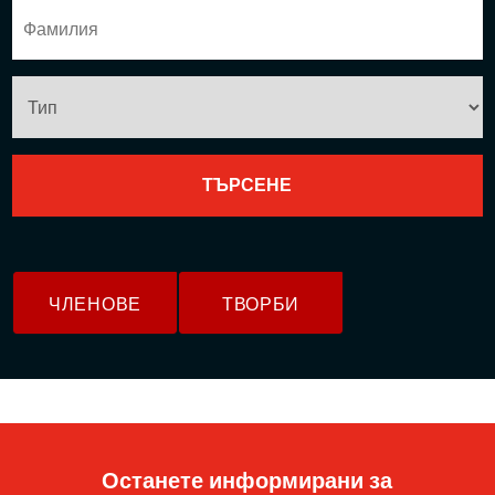
ЧЛЕНОВЕ
ТВОРБИ
Останете информирани за