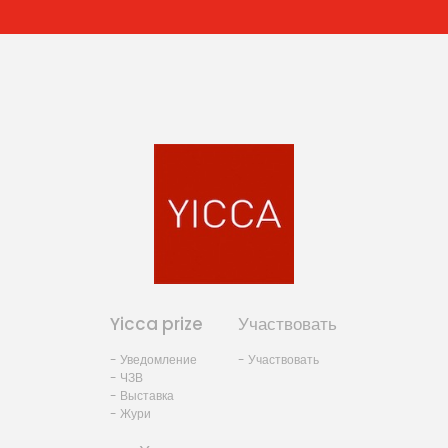
Yicca prize
Участвовать
- Уведомление
- Участвовать
- ЧЗВ
- Выставка
- Жури