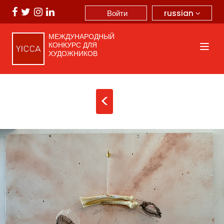
russian
Войти
МЕЖДУНАРОДНЫЙ
КОНКУРС ДЛЯ
ХУДОЖНИКОВ
<