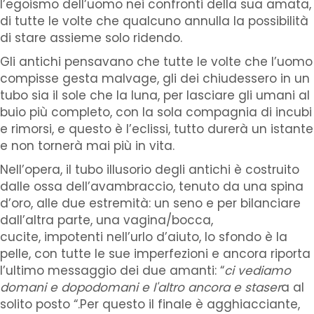
l’egoismo dell’uomo nei confronti della sua amata,
di tutte le volte che qualcuno annulla la possibilità
di stare assieme solo ridendo.
Gli antichi pensavano che tutte le volte che l’uomo
compisse gesta malvage, gli dei chiudessero in un
tubo sia il sole che la luna, per lasciare gli umani al
buio più completo, con la sola compagnia di incubi
e rimorsi, e questo è l’eclissi, tutto durerà un istante
e non tornerà mai più in vita.
Nell’opera, il tubo illusorio degli antichi è costruito
dalle ossa dell’avambraccio, tenuto da una spina
d’oro, alle due estremità: un seno e per bilanciare
dall’altra parte, una vagina/bocca,
cucite, impotenti nell’urlo d’aiuto, lo sfondo è la
pelle, con tutte le sue imperfezioni e ancora riporta
l’ultimo messaggio dei due amanti: “
ci vediamo
domani e dopodomani e l'altro ancora e staser
a al
solito posto “.Per questo il finale è agghiacciante,