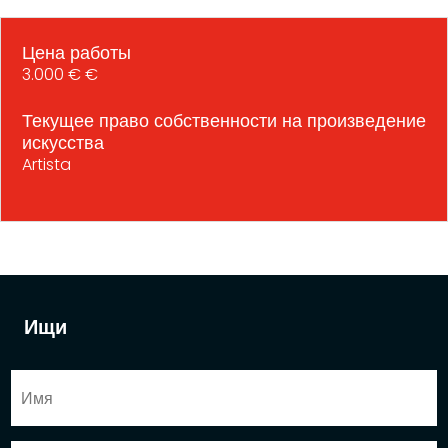
Цена работы
3.000 € €
Текущее право собственности на произведение
искусства
Artista
Ищи