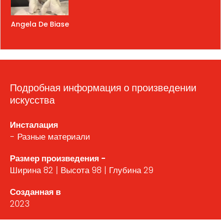
Angela De Biase
Подробная информация о произведении
искусства
Инсталация
- Разные материали
Размер произведения -
Ширина 82 | Высота 98 | Глубина 29
Созданная в
2023