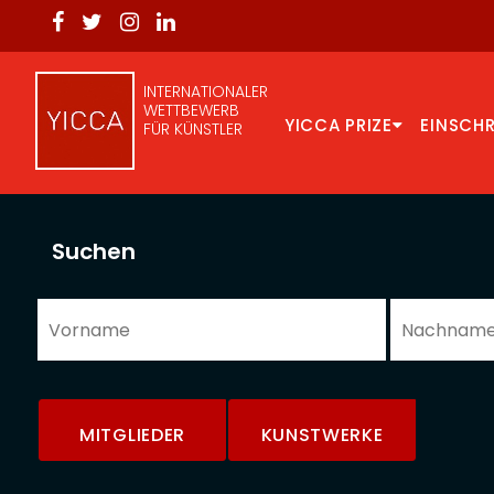
INTERNATIONALER
WETTBEWERB
YICCA PRIZE
EINSCH
FÜR KÜNSTLER
Suchen
MITGLIEDER
KUNSTWERKE