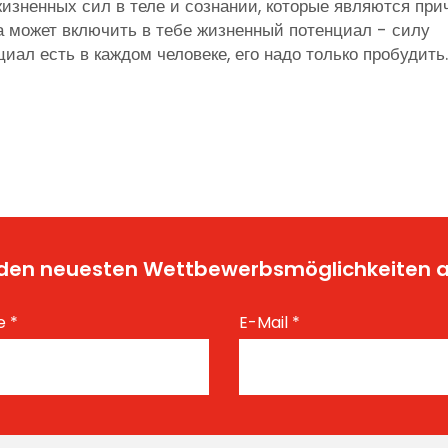
жизненных сил в теле и сознании, которые являются при
а может включить в тебе жизненный потенциал - силу
циал есть в каждом человеке, его надо только пробудить
t den neuesten Wettbewerbsmöglichkeiten
e
*
E-Mail
*