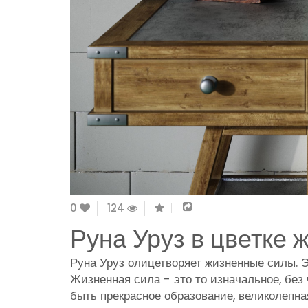
0
124
Руна Уруз в цветке 
Руна Уруз олицетворяет жизненные силы. Э
Жизненная сила - это то изначальное, без 
быть прекрасное образование, великолепная