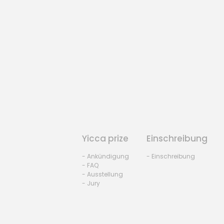
Yicca prize
Einschreibung
- Ankündigung
- Einschreibung
- FAQ
- Ausstellung
- Jury