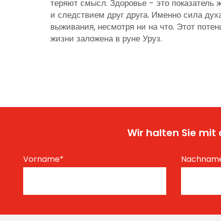
теряют смысл. Здоровье - это показатель 
и следствием друг друга. Именно сила дух
выживания, несмотря ни на что. Этот потен
жизни заложена в руне Уруз.
Wir halten Sie mi
Vorname
*
Nachnam