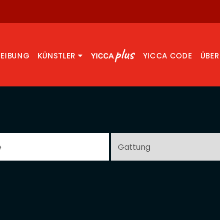
REIBUNG
KÜNSTLER
YICCA CODE
ÜBER