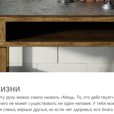
жизни
ту руну можно смело назвать «Мощь. То, что действует»
чего не может существовать ни один человек. У тебя мо
 семья, верные друзья, но если нет здоровья, все блага