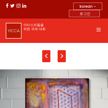
korean
로그인
아티스트들을
위한 국제 대회
<
>