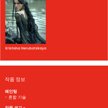
Kristsina Nerubatskaya
작품 정보
페인팅
- 혼합 기술
작품 크기 -