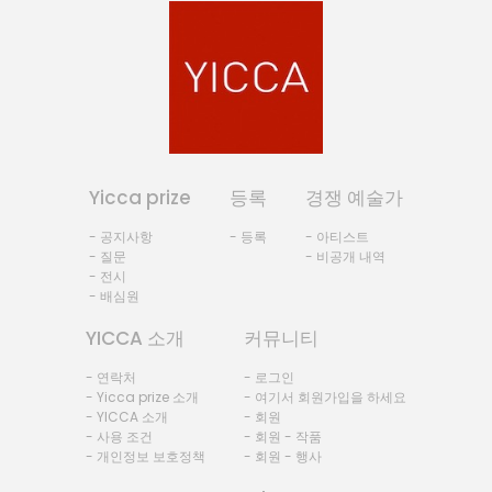
Yicca prize
등록
경쟁 예술가
- 공지사항
- 등록
- 아티스트
- 질문
- 비공개 내역
- 전시
- 배심원
YICCA 소개
커뮤니티
- 연락처
- 로그인
- Yicca prize 소개
- 여기서 회원가입을 하세요
- YICCA 소개
- 회원
- 사용 조건
- 회원 - 작품
- 개인정보 보호정책
- 회원 - 행사