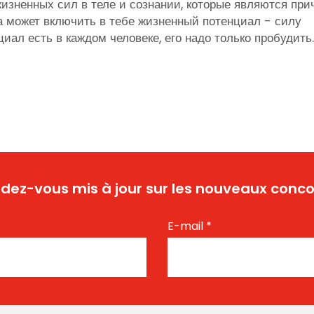
жизненных сил в теле и сознании, которые являются при
а может включить в тебе жизненный потенциал - силу
циал есть в каждом человеке, его надо только пробудить
dez-vous mis à jour sur les nouveaux conco
E-mail
*