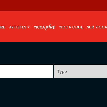
IRE
ARTISTES
YICCA CODE
SUR YICC