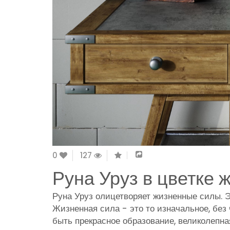
0
127
Руна Уруз в цветке 
Руна Уруз олицетворяет жизненные силы. Э
Жизненная сила - это то изначальное, без 
быть прекрасное образование, великолепная