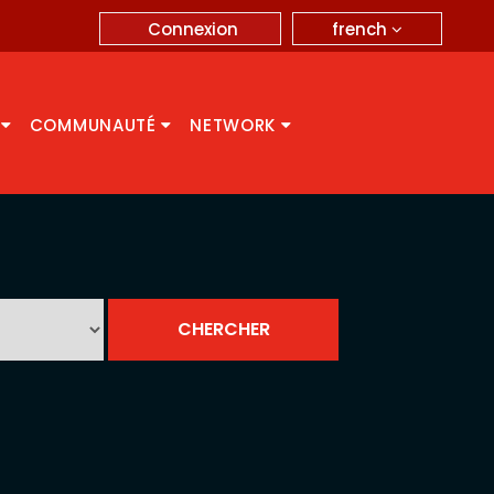
french
Connexion
A
COMMUNAUTÉ
NETWORK