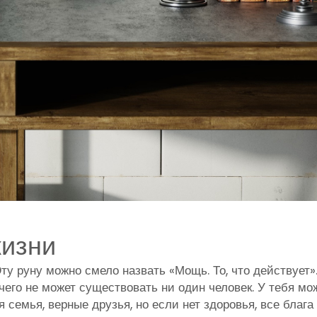
жизни
ту руну можно смело назвать «Мощь. То, что действует»
чего не может существовать ни один человек. У тебя мо
 семья, верные друзья, но если нет здоровья, все блага