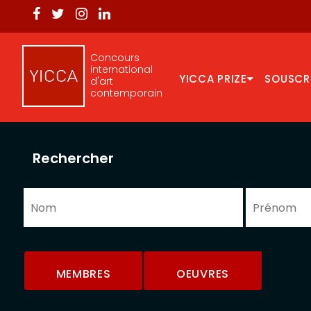
Concours
international
YICCA PRIZE
SOUSCR
d'art
contemporain
Rechercher
MEMBRES
OEUVRES