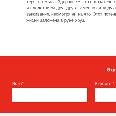
теряют смысл. Здоровье - это показатель 
и следствием друг друга. Именно сила дух
выживания, несмотря ни на что. Этот потен
жизни заложена в руне Уруз.
Gar
Nom
*
Prénom
*