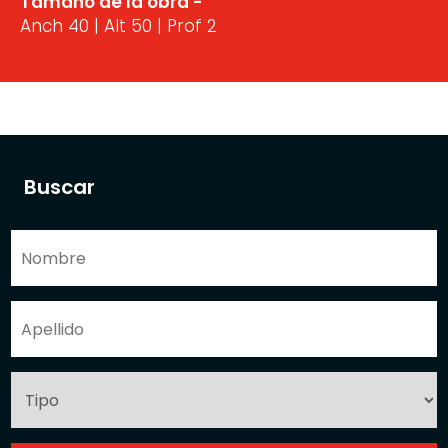
Tamaño de la obra -
Anch 40 | Alt 50 | Prof 2
Buscar