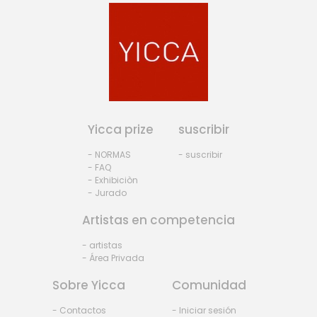
Yicca prize
suscribir
- NORMAS
- suscribir
- FAQ
- Exhibiciòn
- Jurado
Artistas en competencia
- artistas
- Área Privada
Sobre Yicca
Comunidad
- Contactos
- Iniciar sesión