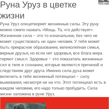
Руна Уруз в цветке
жизни
Руна Уруз олицетворяет жизненные силы. Эту руну
можно смело назвать «Мощь. То, что действует».
Жизненная сила - это то изначальное, без чего не
может существовать ни один человек. У тебя может
быть прекрасное образование, великолепная семья,
верные друзья, но если нет здоровья, все блага мира
теряют смысл. Здоровье - это показатель жизненных
сил в теле и сознании, которые являются причиной и
следствием друг друга. Именно сила духа может
включить в тебе жизненный потенциал - силу
выживания, несмотря ни на что. Этот потенциал есть в
каждом человеке, его надо только пробудить. Сила
жизни заложена в руне Уруз.