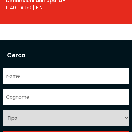
Dimensioni dell'opera -
L 40 | A 50 | P 2
Cerca