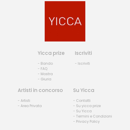
Yicca prize
Iscriviti
- Bando
- Iscriviti
- FAQ
- Mostra
- Giuria
Artisti in concorso
Su Yicca
- Artisti
- Contatti
- Area Privata
- Su yicca prize
- Su Yicca
- Termini e Condizioni
- Privacy Policy