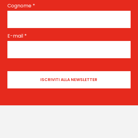
Cognome
*
E-mail
*