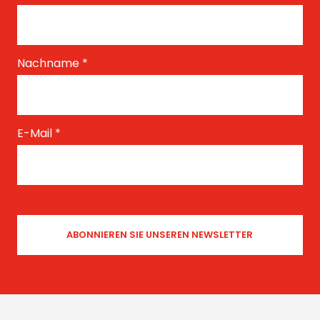
Nachname
*
E-Mail
*