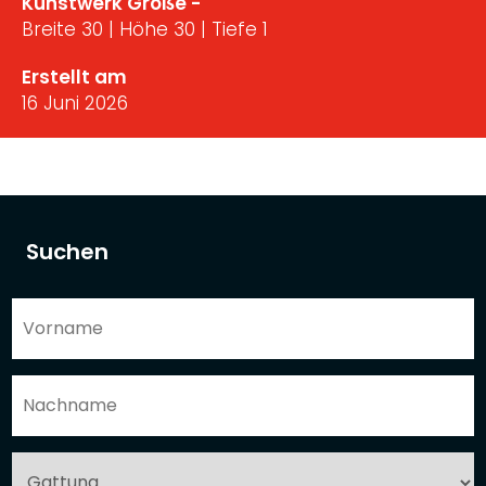
Kunstwerk Größe -
Breite 30 | Höhe 30 | Tiefe 1
Erstellt am
16 Juni 2026
Suchen