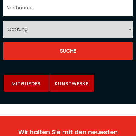
MITGLIEDER
KUNSTWERKE
Wir halten Sie mit den neuesten