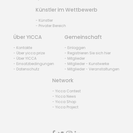
Künstler im Wettbewerb
- Künstler
- Privater Bereich
Über YICCA
Gemeinschaft
- Kontakte
- Einloggen
- Über yicca prize
- Registrieren Sie sich hier
- Über YICCA
- Mitglieder
- Einsatzbedingungen
- Mitglieder - Kunstwerke
- Datenschutz
- Mitglieder - Veranstaltungen
Network
- Yicca Contest
- Yicca News
- Yicca Shop
- Yicca Project