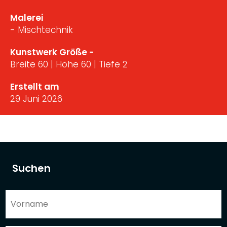
Malerei
- Mischtechnik
Kunstwerk Größe -
Breite 60 | Höhe 60 | Tiefe 2
Erstellt am
29 Juni 2026
Suchen