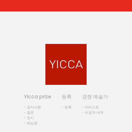
Yicca prize
등록
경쟁 예술가
- 공지사항
- 등록
- 아티스트
- 질문
- 비공개 내역
- 전시
- 배심원