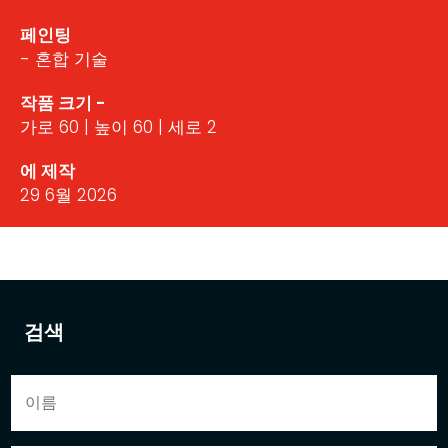
페인팅
- 혼합 기술
작품 크기 -
가로 60 | 높이 60 | 세로 2
에 제작
29 6월 2026
검색