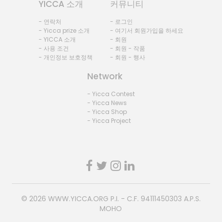
YICCA 소개
커뮤니티
- 연락처
- 로그인
- Yicca prize 소개
- 여기서 회원가입을 하세요
- YICCA 소개
- 회원
- 사용 조건
- 회원 - 작품
- 개인정보 보호정책
- 회원 - 행사
Network
- Yicca Contest
- Yicca News
- Yicca Shop
- Yicca Project
© 2026
WWW.YICCA.ORG
P.I. - C.F. 94111450303 A.P.S.
MOHO