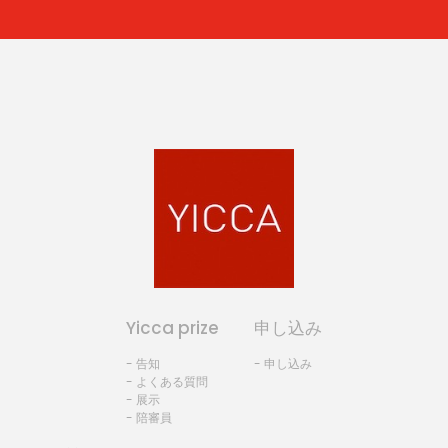
Yicca prize
申し込み
- 告知
- 申し込み
- よくある質問
- 展示
- 陪審員