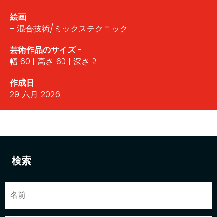
絵画
- 混合技術/ミックステクニック
芸術作品のサイズ -
幅 60 | 高さ 60 | 深さ 2
作成日
29 六月 2026
検索