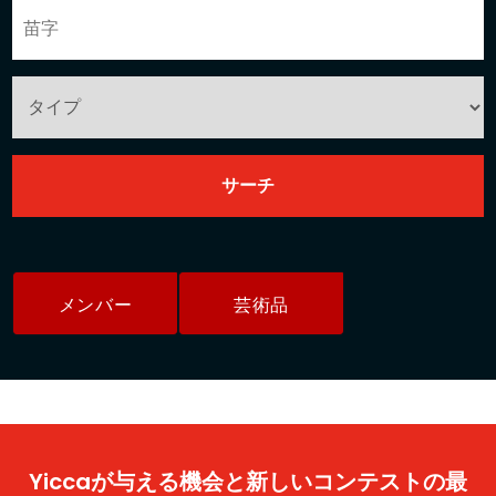
メンバー
芸術品
Yiccaが与える機会と新しいコンテストの最