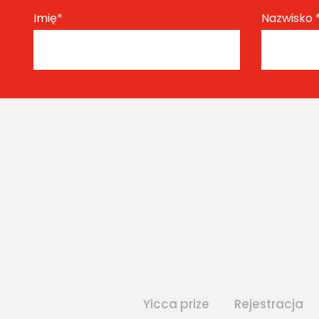
Imię
*
Nazwisko
Yicca prize
Rejestracja