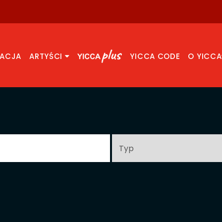
RACJA
ARTYŚCI
YICCA CODE
O YICCA