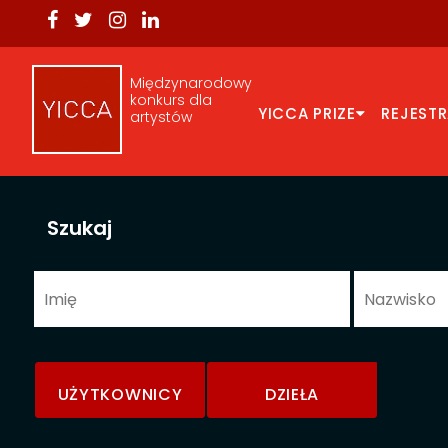
Międzynarodowy
konkurs dla
YICCA PRIZE
REJEST
artystów
Szukaj
UŻYTKOWNICY
DZIEŁA