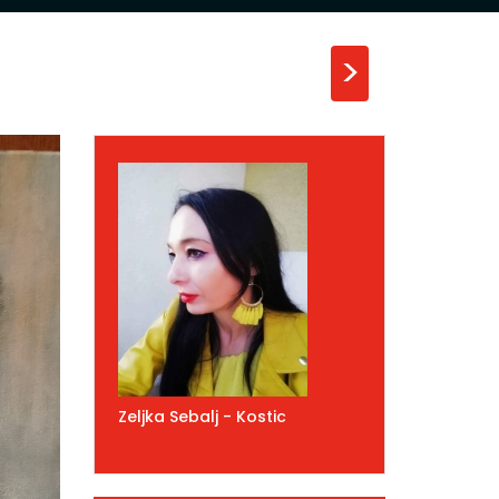
>
Zeljka Sebalj - Kostic