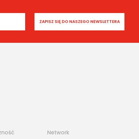
zność
Network