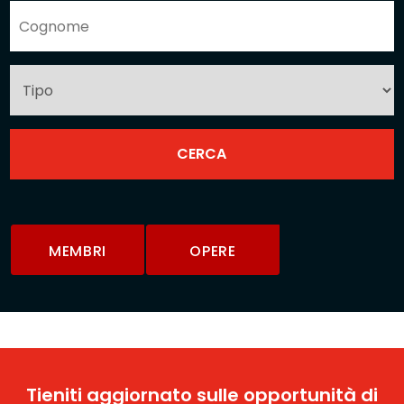
MEMBRI
OPERE
Tieniti aggiornato sulle opportunità di