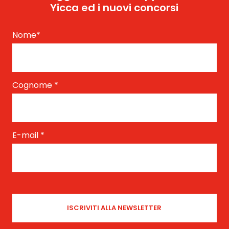
Yicca ed i nuovi concorsi
Nome
*
Cognome
*
E-mail
*