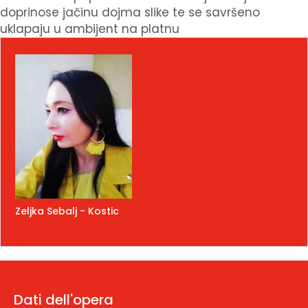
doprinose jačinu dojma slike te se savršeno
uklapaju u ambijent na platnu
Zeljka Sebalj - Kostic
Dati dell'opera