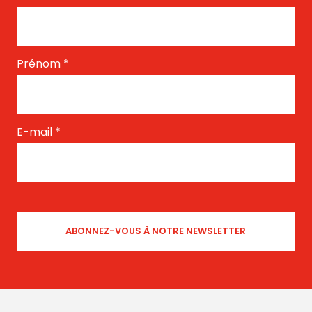
Prénom
*
E-mail
*