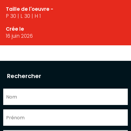
Taille de l'oeuvre -
P 30 | L 30 | H 1
Crée le
16 juin 2026
Rechercher