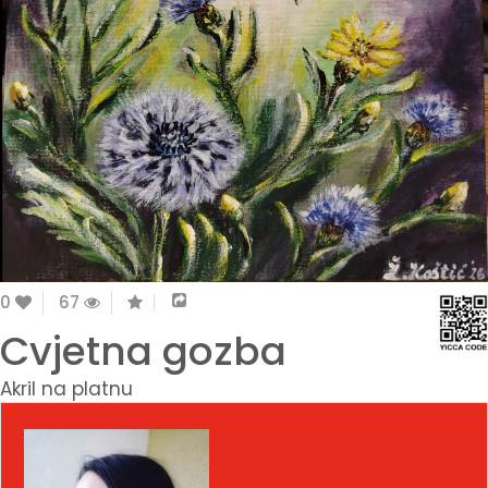
0
67
Cvjetna gozba
Akril na platnu