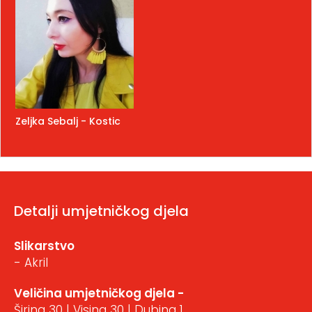
Zeljka Sebalj - Kostic
Detalji umjetničkog djela
Slikarstvo
- Akril
Veličina umjetničkog djela -
Širina 30 | Visina 30 | Dubina 1