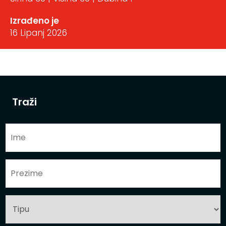
Izrađeno je
16 Lipanj 2026
Traži