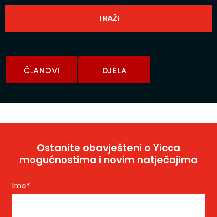
ČLANOVI
DJELA
Ostanite obavješteni o Yicca
mogućnostima i novim natječajima
Ime
*