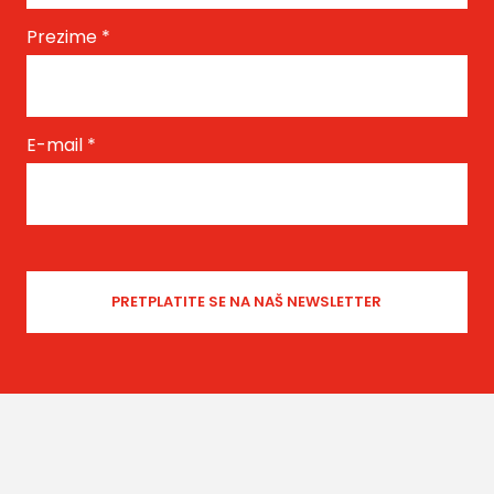
Prezime
*
E-mail
*