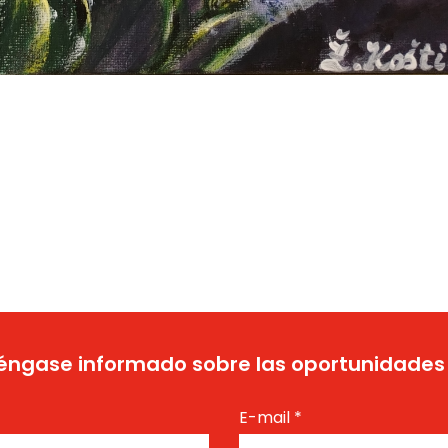
ngase informado sobre las oportunidades
E-mail
*