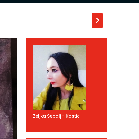
>
Zeljka Sebalj - Kostic