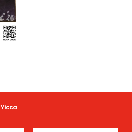
 Yicca