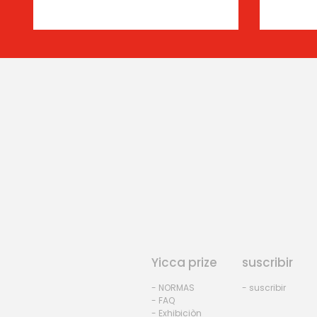
Yicca prize
suscribir
- NORMAS
- suscribir
- FAQ
- Exhibiciòn