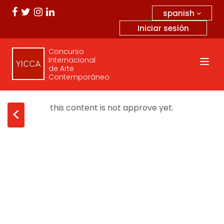
spanish
Iniciar sesión
Concurso
Internacional
de Arte
Contemporáneo
this content is not approve yet.
<