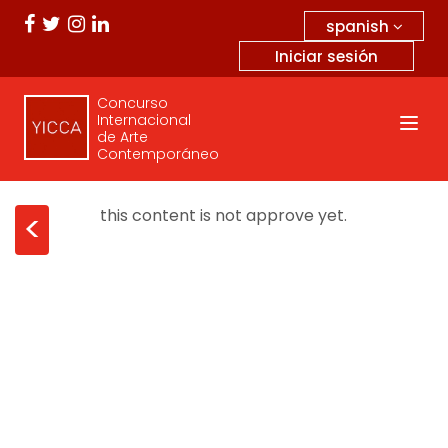
spanish
Iniciar sesión
Concurso
Internacional
de Arte
Contemporáneo
this content is not approve yet.
<