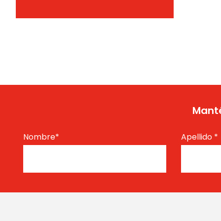
Manté
Nombre
*
Apellido
*