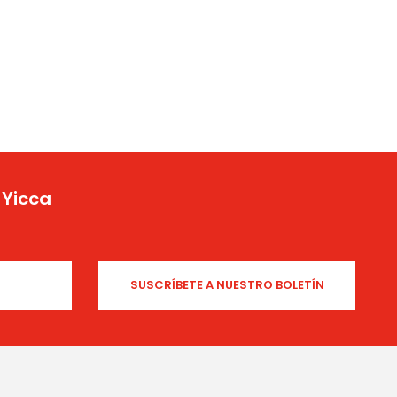
 Yicca