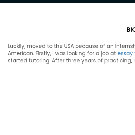
BI
Luckily, moved to the USA because of an inter
American. Firstly, I was looking for a job at
essay 
started tutoring. After three years of practicing, 