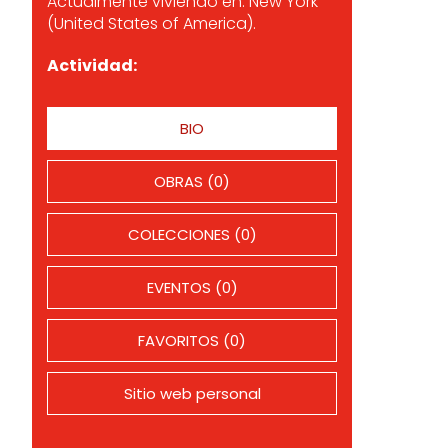
Actualmente viviendo en: New York
(United States of America).
Actividad:
BIO
OBRAS (0)
COLECCIONES (0)
EVENTOS (0)
FAVORITOS (0)
Sitio web personal