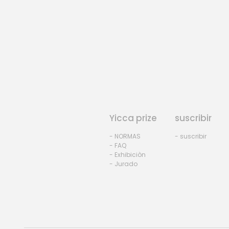
Yicca prize
suscribir
- NORMAS
- suscribir
- FAQ
- Exhibiciòn
- Jurado