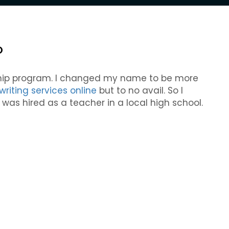
O
nship program. I changed my name to be more
writing services online
but to no avail. So I
I was hired as a teacher in a local high school.