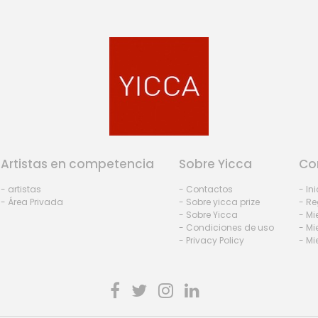
Artistas en competencia
Sobre Yicca
Co
- artistas
- Contactos
- In
- Área Privada
- Sobre yicca prize
- Re
- Sobre Yicca
- M
- Condiciones de uso
- Mi
- Privacy Policy
- Mi