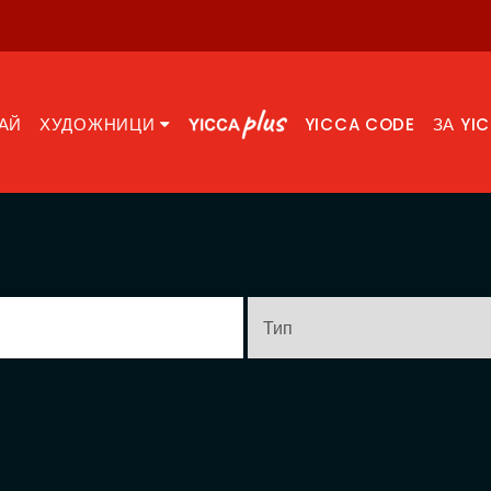
АЙ
ХУДОЖНИЦИ
YICCA CODE
ЗА YI