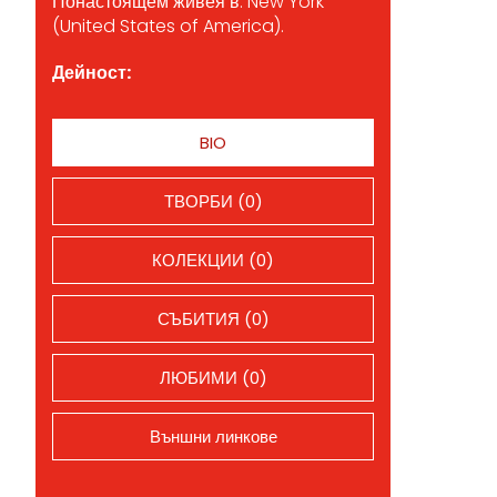
Понастоящем живея в: New York
(United States of America).
Дейност:
BIO
ТВОРБИ (0)
КОЛЕКЦИИ (0)
СЪБИТИЯ (0)
ЛЮБИМИ (0)
Външни линкове