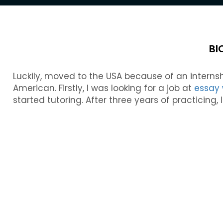
BI
Luckily, moved to the USA because of an inter
American. Firstly, I was looking for a job at
essay 
started tutoring. After three years of practicing, 