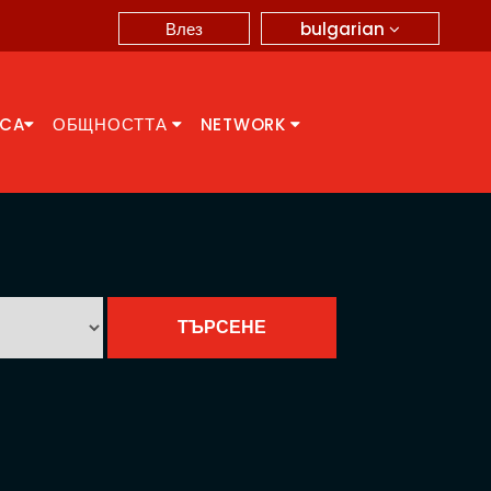
bulgarian
Влез
CCA
ОБЩНОСТТА
NETWORK