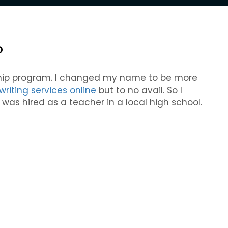
O
nship program. I changed my name to be more
writing services online
but to no avail. So I
I was hired as a teacher in a local high school.