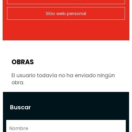
Sitio web personal
OBRAS
El usuario todavía no ha enviado ningún
obra.
Buscar