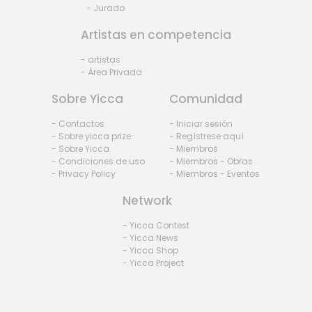
- Jurado
Artistas en competencia
- artistas
- Área Privada
Sobre Yicca
Comunidad
- Contactos
- Iniciar sesión
- Sobre yicca prize
- Regístrese aquí
- Sobre Yicca
- Miembros
- Condiciones de uso
- Miembros - Obras
- Privacy Policy
- Miembros - Eventos
Network
- Yicca Contest
- Yicca News
- Yicca Shop
- Yicca Project