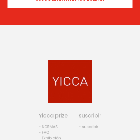
Yicca prize
suscribir
- NORMAS
- suscribir
- FAQ
- Exhibiciòn