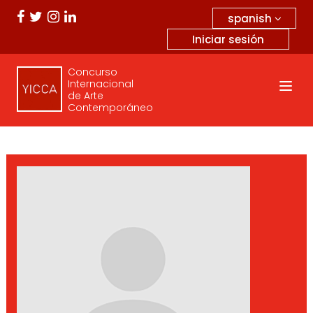
spanish
Iniciar sesión
Concurso
Internacional
de Arte
Contemporáneo