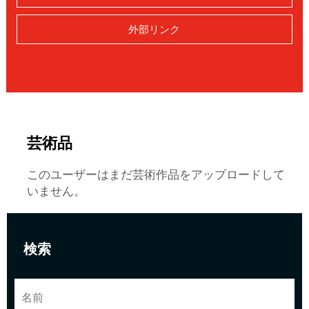
外部リンク
芸術品
このユーザーはまだ芸術作品をアップロードして
いません。
検索