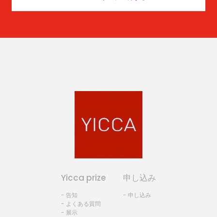
Yicca prize
申し込み
- 告知
- 申し込み
- よくある質問
- 展示