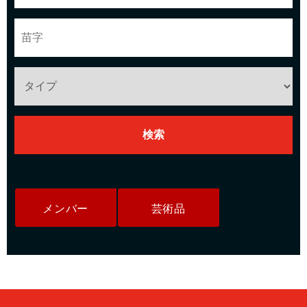
メンバー
芸術品