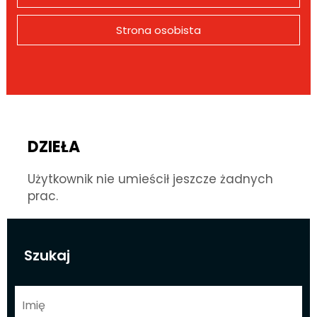
Strona osobista
DZIEŁA
Użytkownik nie umieścił jeszcze żadnych
prac.
Szukaj