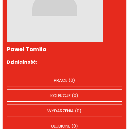
Pawel Tomilo
Działalność:
PRACE (0)
KOLEKCJE (0)
WYDARZENIA (0)
ULUBIONE (0)