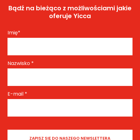
Bądź na bieżąco z możliwościami jakie
oferuje Yicca
Imię
*
Nazwisko
*
E-mail
*