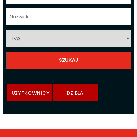
UŻYTKOWNICY
DZIEŁA