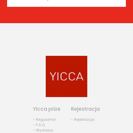
Yicca prize
Rejestracja
- Regulamin
- Rejestracja
- F.A.Q.
- Wystawa