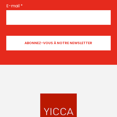
E-mail
*