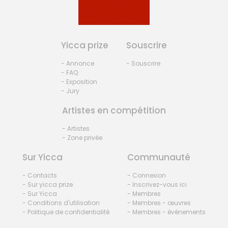
Yicca prize
Souscrire
- Annonce
- Souscrire
- FAQ
- Exposition
- Jury
Artistes en compétition
- Artistes
- Zone privée
Sur Yicca
Communauté
- Contacts
- Connexion
- Sur yicca prize
- Inscrivez-vous ici
- Sur Yicca
- Membres
- Conditions d'utilisation
- Membres - œuvres
- Politique de confidentialité
- Membres - événements