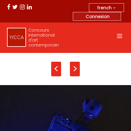
french
Connexion
Concours
international
d'art
contemporain
<
>