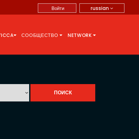
russian
Войти
YICCA
СООБЩЕСТВО
NETWORK