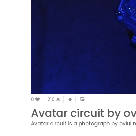
0
210
Avatar circuit by o
Avatar circuit is a photograph by oviul 