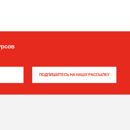
урсов