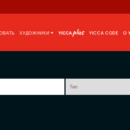
ОВАТЬ
ХУДОЖНИКИ
YICCA CODE
O 