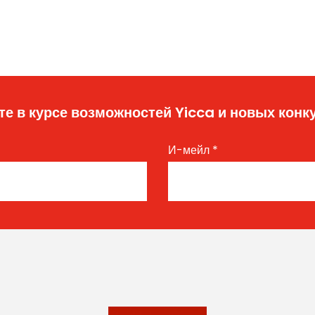
те в курсе возможностей Yicca и новых конк
И-мейл
*