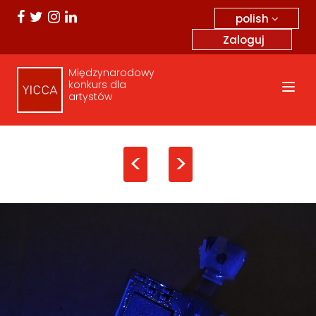
polish
Zaloguj
Międzynarodowy
konkurs dla
artystów
<
>