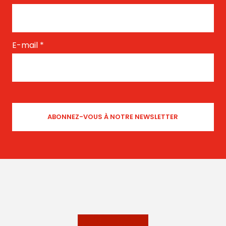
E-mail
*