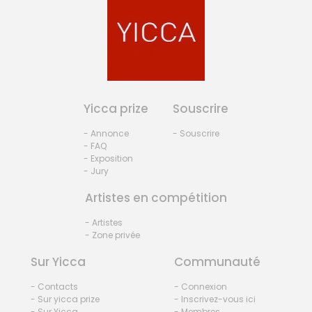
Yicca prize
Souscrire
- Annonce
- Souscrire
- FAQ
- Exposition
- Jury
Artistes en compétition
- Artistes
- Zone privée
Sur Yicca
Communauté
- Contacts
- Connexion
- Sur yicca prize
- Inscrivez-vous ici
- Sur Yicca
- Membres