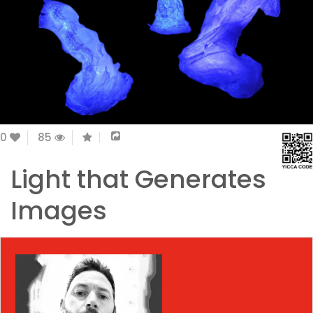
0
85
Light that Generates
Images