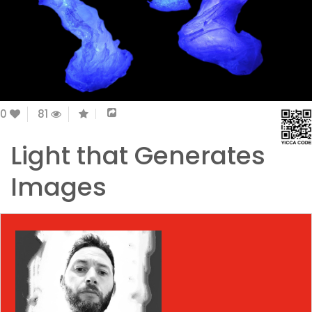
0
81
Light that Generates
Images