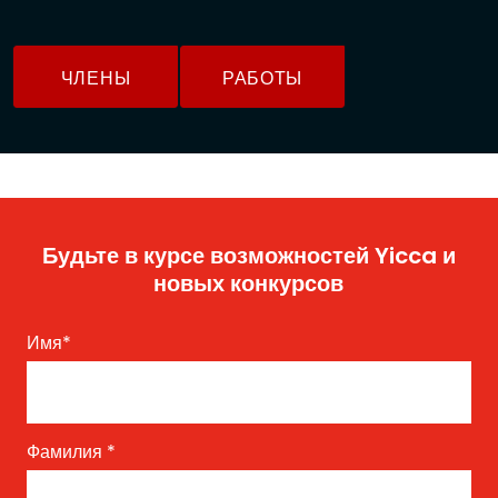
ЧЛЕНЫ
РАБОТЫ
Будьте в курсе возможностей Yicca и
новых конкурсов
Имя
*
Фамилия
*