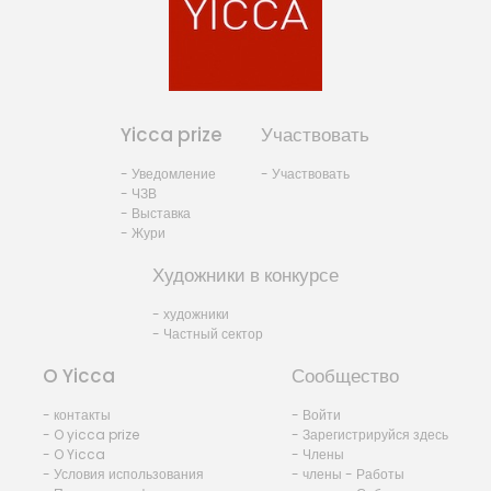
Yicca prize
Участвовать
- Уведомление
- Участвовать
- ЧЗВ
- Выставка
- Жури
Художники в конкурсе
- художники
- Частный сектор
O Yicca
Сообщество
- контакты
- Войти
- O yicca prize
- Зарегистрируйся здесь
- O Yicca
- Члены
- Условия использования
- члены - Работы