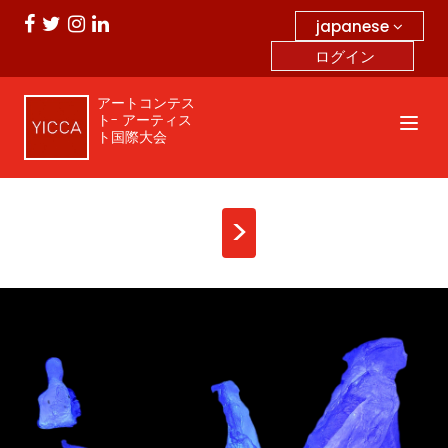
japanese
ログイン
アートコンテス
ト- アーティス
ト国際大会
>