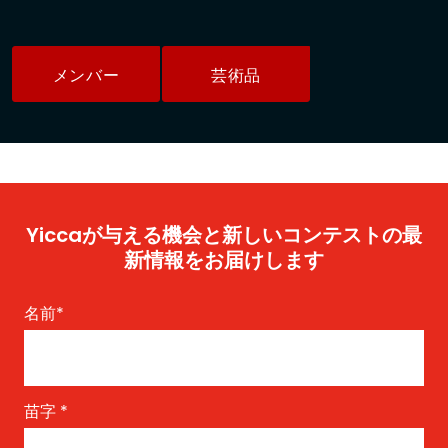
メンバー
芸術品
Yiccaが与える機会と新しいコンテストの最
新情報をお届けします
名前
*
苗字
*