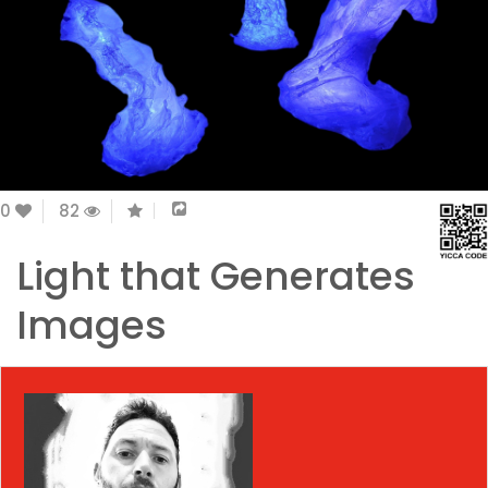
0
82
Light that Generates
Images