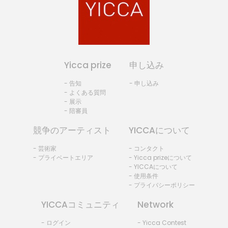
Yicca prize
申し込み
- 告知
- 申し込み
- よくある質問
- 展示
- 陪審員
競争のアーティスト
YICCAについて
- 芸術家
- コンタクト
- プライベートエリア
- Yicca prizeについて
- YICCAについて
- 使用条件
- プライバシーポリシー
YICCAコミュニティ
Network
- ログイン
- Yicca Contest