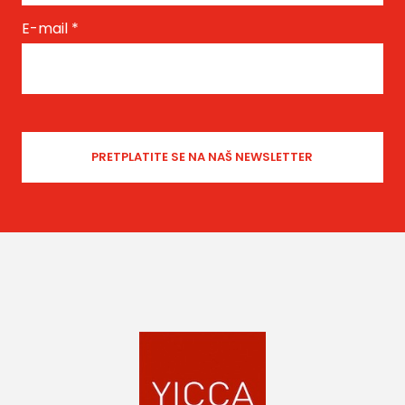
E-mail
*