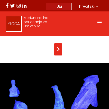
hrvatski
Ući
Međunarodno
natjecanje za
umjetnike
>