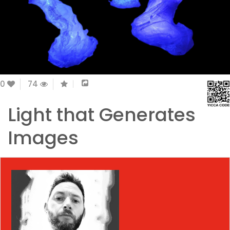
0
74
Light that Generates
Images