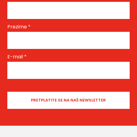
Prezime
*
E-mail
*