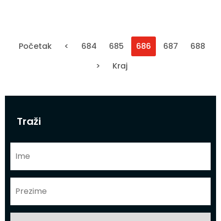
Početak
<
684
685
686
687
688
>
Kraj
Traži