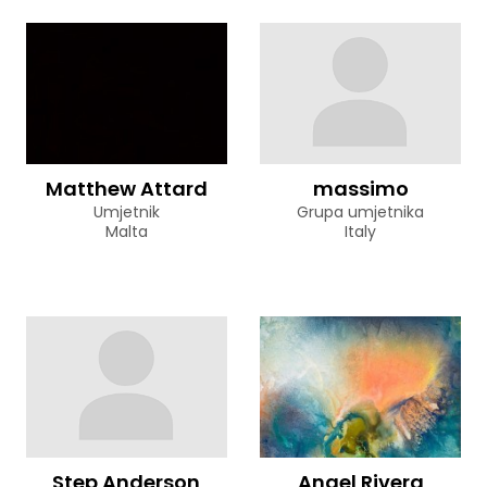
Matthew Attard
massimo
Umjetnik
Grupa umjetnika
Malta
Italy
Step Anderson
Angel Rivera