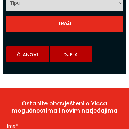
ČLANOVI
DJELA
Ostanite obavješteni o Yicca
mogućnostima i novim natječajima
Ime
*