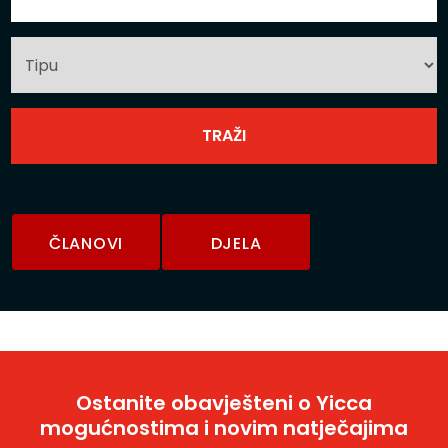
ČLANOVI
DJELA
Ostanite obavješteni o Yicca
mogućnostima i novim natječajima