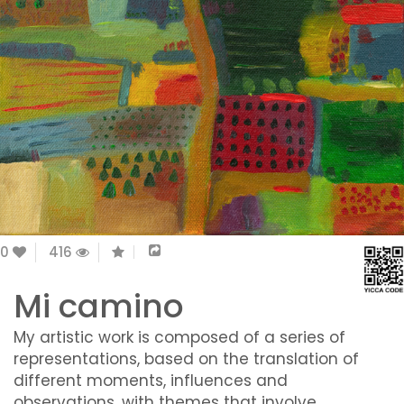
0
416
Mi camino
My artistic work is composed of a series of
representations, based on the translation of
different moments, influences and
observations, with themes that involve,