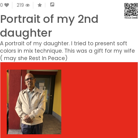
0
219
Portrait of my 2nd
daughter
A portrait of my daughter. I tried to present soft
colors in mix technique. This was a gift for my wife
( may she Rest In Peace)