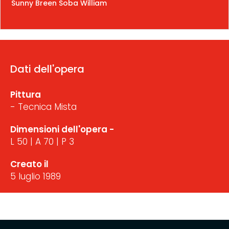
Sunny Breen Soba William
Dati dell'opera
Pittura
- Tecnica Mista
Dimensioni dell'opera -
L 50 | A 70 | P 3
Creato il
5 luglio 1989