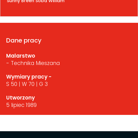
Sunny Breen Soba William
Dane pracy
Malarstwo
- Technika Mieszana
Wymiary pracy -
S 50 | W 70 | G 3
Utworzony
5 lipiec 1989