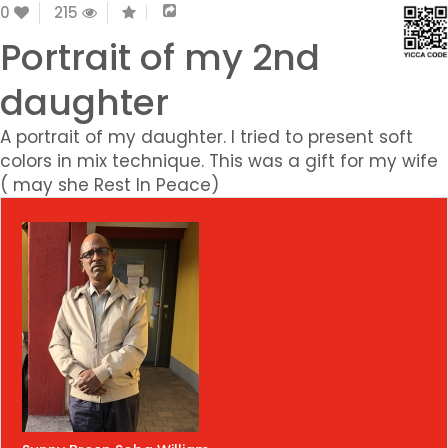
0
215
Portrait of my 2nd
daughter
A portrait of my daughter. I tried to present soft
colors in mix technique. This was a gift for my wife
( may she Rest In Peace)