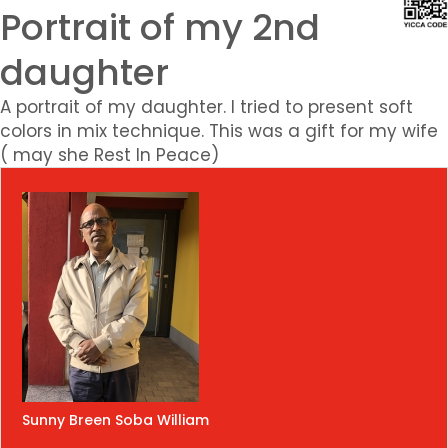
Portrait of my 2nd
daughter
A portrait of my daughter. I tried to present soft
colors in mix technique. This was a gift for my wife
( may she Rest In Peace)
Sunny Breen Soba William