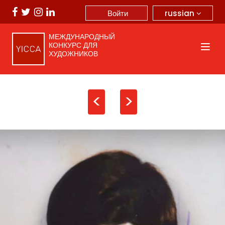
russian
Войти
МЕЖДУНАРОДНЫЙ
КОНКУРС ДЛЯ
ХУДОЖНИКОВ
<
>