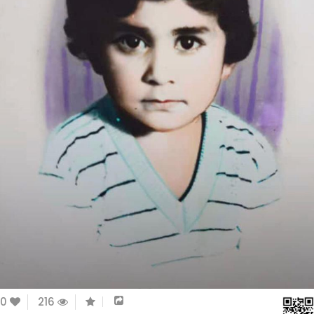
0
216