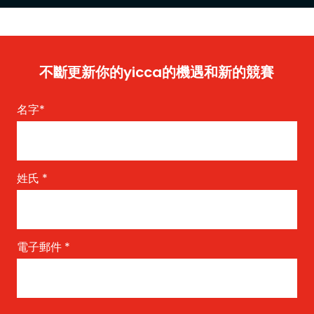
不斷更新你的yicca的機遇和新的競賽
名字
*
姓氏
*
電子郵件
*