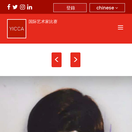
chinese
登錄
国际艺术家比赛
<
>