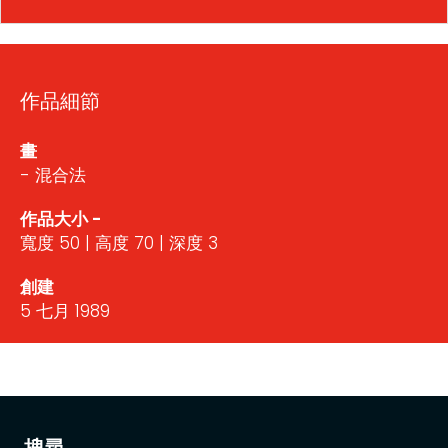
作品細節
畫
- 混合法
作品大小 -
寬度 50 | 高度 70 | 深度 3
創建
5 七月 1989