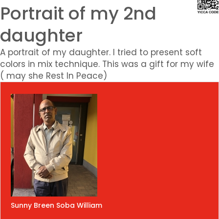
Portrait of my 2nd
daughter
A portrait of my daughter. I tried to present soft
colors in mix technique. This was a gift for my wife
( may she Rest In Peace)
Sunny Breen Soba William