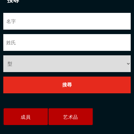
搜尋
成員
艺术品