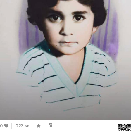
0
223