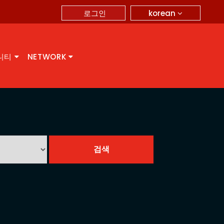
korean
로그인
니티
NETWORK