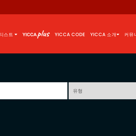
티스트
YICCA CODE
YICCA 소개
커뮤