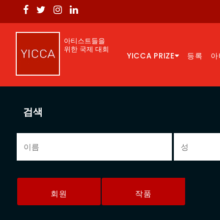
아티스트들을
위한 국제 대회
YICCA PRIZE
등록
아
검색
회원
작품