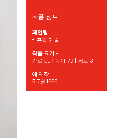
작품 정보
페인팅
- 혼합 기술
작품 크기 -
가로 50 | 높이 70 | 세로 3
에 제작
5 7월 1989