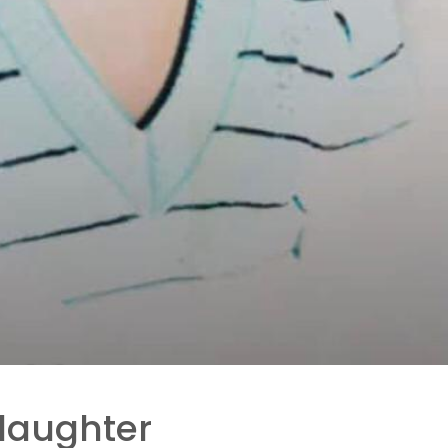
 daughter