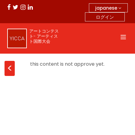
japanese
ログイン
アートコンテス
ト- アーティス
ト国際大会
this content is not approve yet.
<