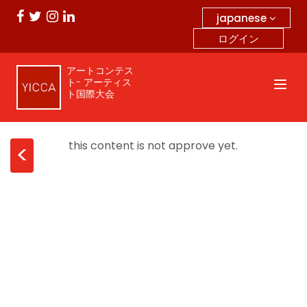
japanese
ログイン
アートコンテス
ト- アーティス
ト国際大会
this content is not approve yet.
<