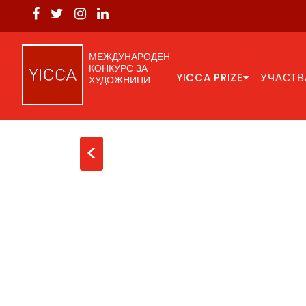
МЕЖДУНАРОДЕН
КОНКУРС ЗА
YICCA PRIZE
УЧАСТВ
ХУДОЖНИЦИ
<