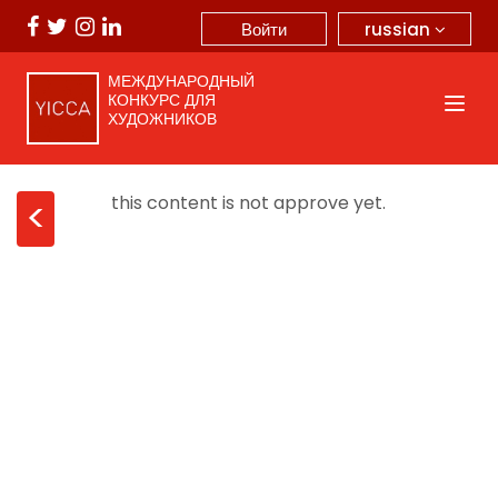
russian
Войти
МЕЖДУНАРОДНЫЙ
КОНКУРС ДЛЯ
ХУДОЖНИКОВ
this content is not approve yet.
<