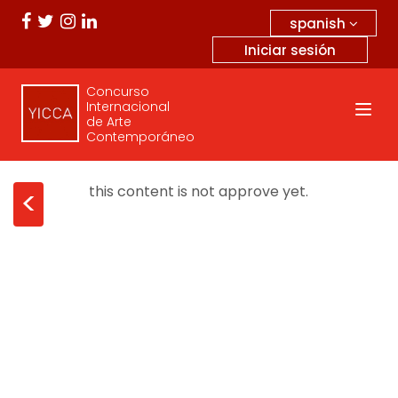
spanish
Iniciar sesión
Concurso
Internacional
de Arte
Contemporáneo
this content is not approve yet.
<