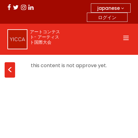
japanese
ログイン
アートコンテス
ト- アーティス
ト国際大会
this content is not approve yet.
<