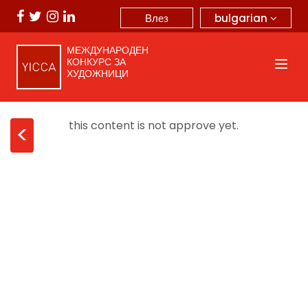
bulgarian
Влез
МЕЖДУНАРОДЕН
КОНКУРС ЗА
ХУДОЖНИЦИ
this content is not approve yet.
<