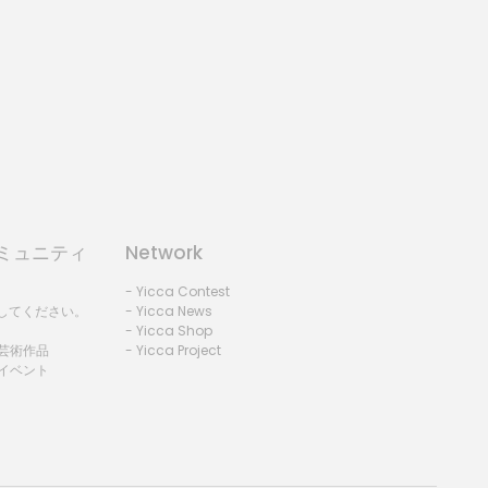
コミュニティ
Network
- Yicca Contest
録してください。
- Yicca News
- Yicca Shop
 芸術作品
- Yicca Project
 イベント