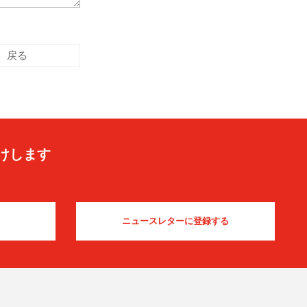
戻る
けします