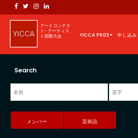
アートコンテス
ト- アーティス
YICCA PRIZE
申し込み
ト国際大会
Search
メンバー
芸術品