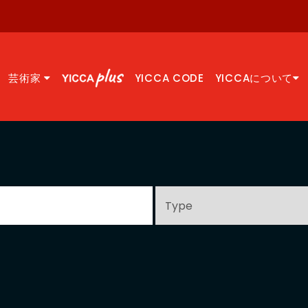
芸術家
YICCA CODE
YICCAについて