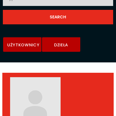
UŻYTKOWNICY
DZIEŁA