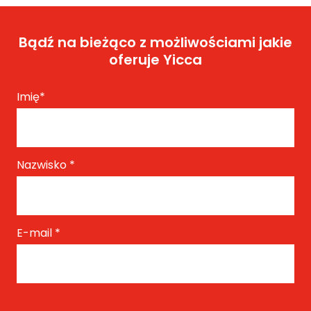
Bądź na bieżąco z możliwościami jakie
oferuje Yicca
Imię
*
Nazwisko
*
E-mail
*