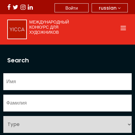
russian
Войти
МЕЖДУНАРОДНЫЙ
КОНКУРС ДЛЯ
ХУДОЖНИКОВ
Search