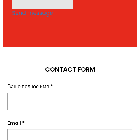
Send message
...
CONTACT FORM
Ваше полное имя
*
Email
*