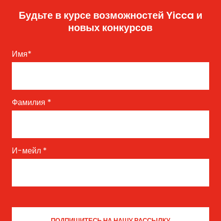
Будьте в курсе возможностей Yicca и
новых конкурсов
Имя
*
Фамилия
*
И-мейл
*